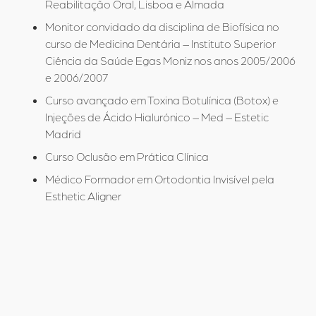
Reabilitação Oral, Lisboa e Almada
Monitor convidado da disciplina de Biofísica no
curso de Medicina Dentária – Instituto Superior
Ciência da Saúde Egas Moniz nos anos 2005/2006
e 2006/2007
Curso avançado em Toxina Botulínica (Botox) e
Injeções de Ácido Hialurónico – Med – Estetic
Madrid
Curso Oclusão em Prática Clínica
Médico Formador em Ortodontia Invisível pela
Esthetic Aligner