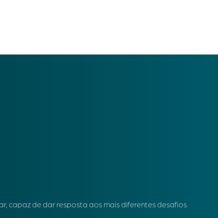
r, capaz de dar resposta aos mais diferentes desafios