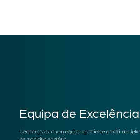
Equipa de Excelência
Contamos com uma equipa experiente e multi-disciplina
da medicina dentária.