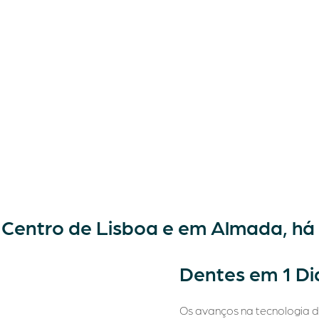
o Centro de Lisboa e em Almada, há
Dentes em 1 Di
Os avanços na tecnologia d