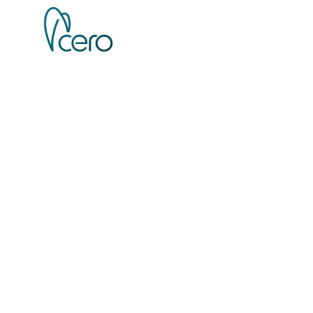
Implantes Dentár
24 horas
Dr. Tiago Ribeiro
– Diretor Clínico