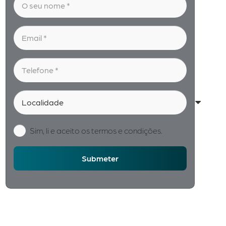
Sim, li e aceito os termos e condições.
Submeter