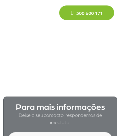
300 600 171
Para mais informações
Deixe o seu contacto, respondemos de
imediato.