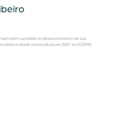
ibeiro
do muito bem-sucedido no desenvolvimento da sua
ia estética desde a licenciatura em 2007, no ISCEMS.