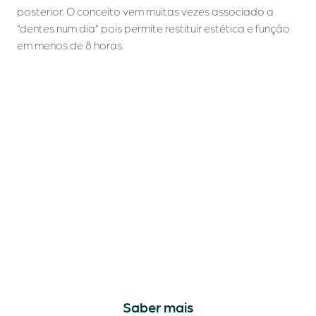
posterior. O conceito vem muitas vezes associado a
“dentes num dia” pois permite restituir estética e função
em menos de 8 horas.
Saber mais