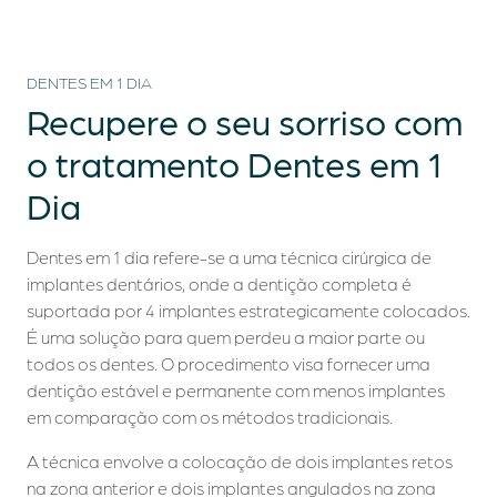
DENTES EM 1 DIA
Recupere o seu sorriso com
o tratamento
Dentes em 1
Dia
Dentes em 1 dia refere-se a uma técnica cirúrgica de
implantes dentários, onde a dentição completa é
suportada por 4 implantes estrategicamente colocados.
É uma solução para quem perdeu a maior parte ou
todos os dentes. O procedimento visa fornecer uma
dentição estável e permanente com menos implantes
em comparação com os métodos tradicionais.
A técnica envolve a colocação de dois implantes retos
na zona anterior e dois implantes angulados na zona