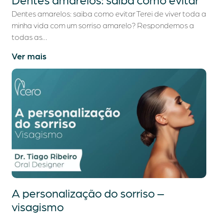
Dentes amarelos: saiba como evitar Terei de viver toda a
minha vida com um sorriso amarelo? Respondemos a
todas as…
Ver mais
A personalização do sorriso –
visagismo