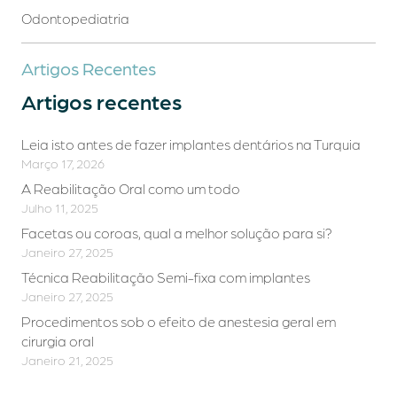
Odontopediatria
Artigos Recentes
Artigos recentes
Leia isto antes de fazer implantes dentários na Turquia
Março 17, 2026
A Reabilitação Oral como um todo
Julho 11, 2025
Facetas ou coroas, qual a melhor solução para si?
Janeiro 27, 2025
Técnica Reabilitação Semi-fixa com implantes
Janeiro 27, 2025
Procedimentos sob o efeito de anestesia geral em
cirurgia oral
Janeiro 21, 2025