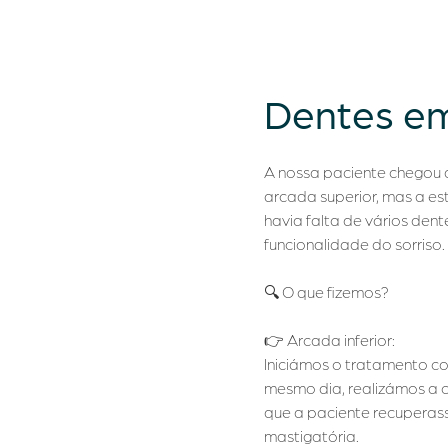
Dentes em
A nossa paciente chegou 
arcada superior, mas a es
havia falta de vários den
funcionalidade do sorriso.
🔍 O que fizemos?
👉 Arcada inferior:
Iniciámos o tratamento co
mesmo dia, realizámos a c
que a paciente recuperas
mastigatória.