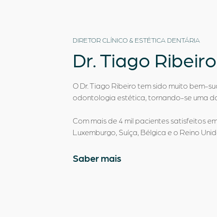
DIRETOR CLÍNICO & ESTÉTICA DENTÁRIA
Dr.
Tiago Ribeiro
O Dr. Tiago Ribeiro tem sido muito bem-s
odontologia estética, tornando-se uma das
Com mais de 4 mil pacientes satisfeitos e
Luxemburgo, Suíça, Bélgica e o Reino Unid
Saber mais