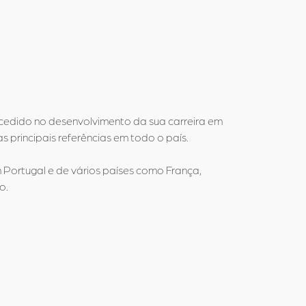
ucedido no desenvolvimento da sua carreira em
 principais referências em todo o país.
m Portugal e de vários países como França,
o.