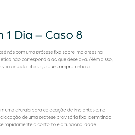
 1 Dia – Caso 8
até nós com uma prótese fixa sobre implantes na
tética não correspondia ao que desejava. Além disso,
tes na arcada inferior, o que comprometia a
m uma cirurgia para colocação de implantes e, no
olocação de uma prótese provisória fixa, permitindo
se rapidamente o conforto e a funcionalidade