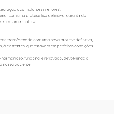
egração dos implantes inferiores):
rior com uma prótese fixa definitiva, garantindo
 e um sorriso natural.
ente transformada com uma nova prótese definitiva,
 já existentes, que estavam em perfeitas condições.
o harmonioso, funcional e renovado, devolvendo a
à nossa paciente.