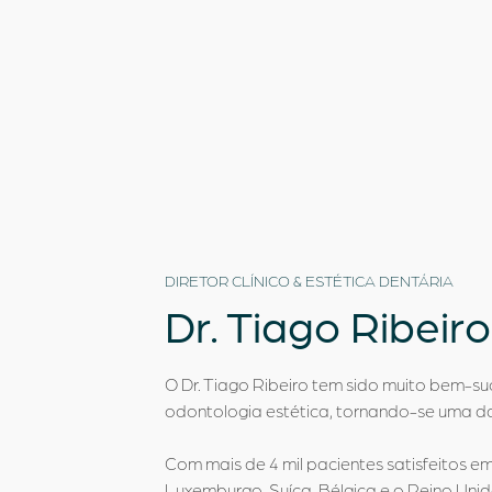
DIRETOR CLÍNICO & ESTÉTICA DENTÁRIA
Dr.
Tiago Ribeiro
O Dr. Tiago Ribeiro tem sido muito bem-s
odontologia estética, tornando-se uma das
Com mais de 4 mil pacientes satisfeitos e
Luxemburgo, Suíça, Bélgica e o Reino Unid