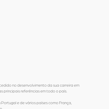
ucedido no desenvolvimento da sua carreira em
 principais referências em todo o país.
m Portugal e de vários países como França,
o.