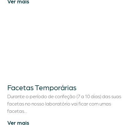
Ver mais
Facetas Temporárias
Durante o período de confeção (7 a 10 dias) das suas
facetas no nosso laboratório vai ficar com umas
facetas…
Ver mais