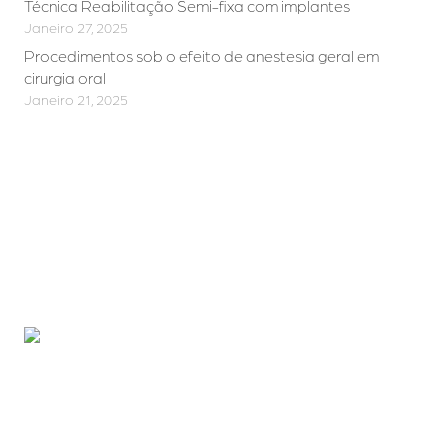
Técnica Reabilitação Semi-fixa com implantes
Janeiro 27, 2025
Procedimentos sob o efeito de anestesia geral em
cirurgia oral
Janeiro 21, 2025
Quer melhorar o seu