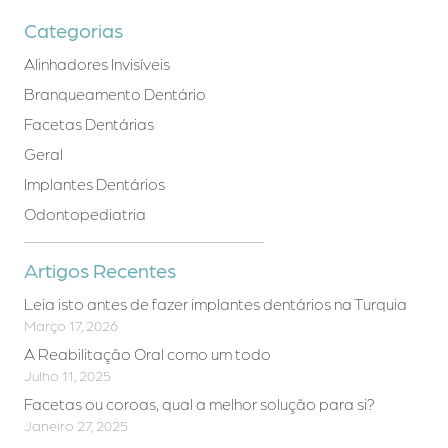
Categorias
Alinhadores Invisíveis
Branqueamento Dentário
Facetas Dentárias
Geral
Implantes Dentários
Odontopediatria
Artigos Recentes
Leia isto antes de fazer implantes dentários na Turquia
Março 17, 2026
A Reabilitação Oral como um todo
Julho 11, 2025
Facetas ou coroas, qual a melhor solução para si?
Janeiro 27, 2025