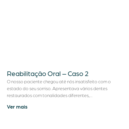
Reabilitação Oral – Caso 2
O nosso paciente chegou até nós insatisfeito com o
estado do seu sorriso. Apresentava vários dentes
restaurados com tonalidades diferentes,…
Ver mais
Quem somos