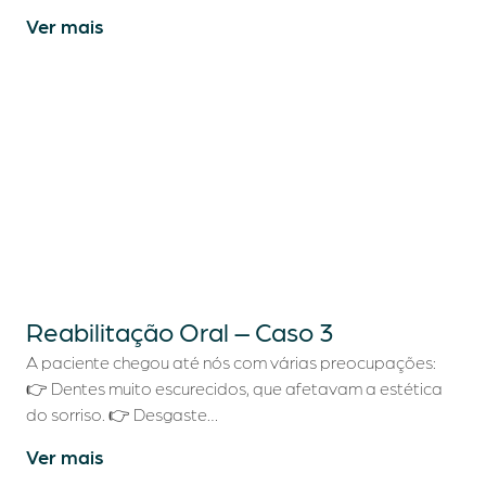
Ver mais
Reabilitação Oral – Caso 3
A paciente chegou até nós com várias preocupações:
👉 Dentes muito escurecidos, que afetavam a estética
do sorriso. 👉 Desgaste…
Ver mais